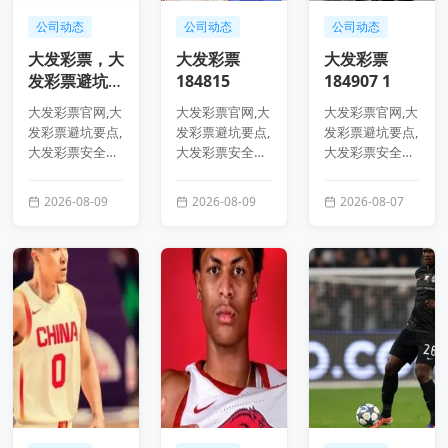
公司动态
公司动态
公司动态
大发彩票，大
大发彩票
大发彩票
发彩票避坑要
184815
184907 1
点， 184814
大发彩票官网,大
大发彩票官网,大
大发彩票官网,大
5
发彩票避坑要点,
发彩票避坑要点,
发彩票避坑要点,
大发彩票安全提
大发彩票安全提
大发彩票安全提
示,大发彩票使用
示,大发彩票使用
示,大发彩票使用
指南,大发彩票登
指南,大发彩票登
指南,大发彩票登
2026-08-09
2026-08-09
2026-08-07
录技巧,大发彩
录技巧,大发彩票
录技巧,大发彩票
票，大发彩票避
184815
184907 1
坑要点， 18...