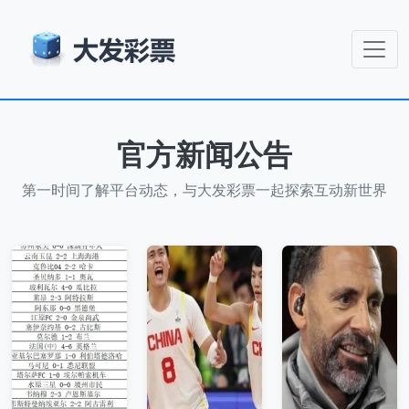
官方新闻公告
第一时间了解平台动态，与大发彩票一起探索互动新世界