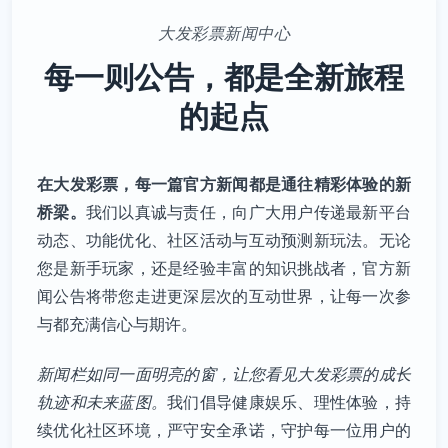
大发彩票新闻中心
每一则公告，都是全新旅程
的起点
在大发彩票，每一篇官方新闻都是通往精彩体验的新
桥梁。
我们以真诚与责任，向广大用户传递最新平台
动态、功能优化、社区活动与互动预测新玩法。无论
您是新手玩家，还是经验丰富的知识挑战者，官方新
闻公告将带您走进更深层次的互动世界，让每一次参
与都充满信心与期许。
新闻栏如同一面明亮的窗，让您看见大发彩票的成长
轨迹和未来蓝图。
我们倡导健康娱乐、理性体验，持
续优化社区环境，严守安全承诺，守护每一位用户的