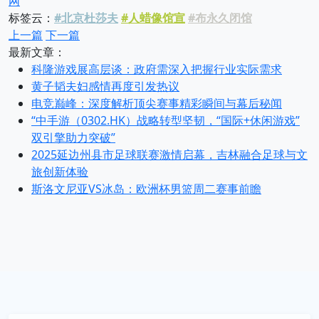
网
标签云：
#北京杜莎夫
#人蜡像馆宣
#布永久闭馆
上一篇
下一篇
最新文章：
科隆游戏展高层谈：政府需深入把握行业实际需求
黄子韬夫妇感情再度引发热议
电竞巅峰：深度解析顶尖赛事精彩瞬间与幕后秘闻
“中手游（0302.HK）战略转型坚韧，“国际+休闲游戏”
双引擎助力突破”
2025延边州县市足球联赛激情启幕，吉林融合足球与文
旅创新体验
斯洛文尼亚VS冰岛：欧洲杯男篮周二赛事前瞻