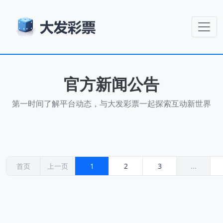
官方新闻公告
第一时间了解平台动态，与大发彩票一起探索互动新世界
首页
上一页
1
2
3
...