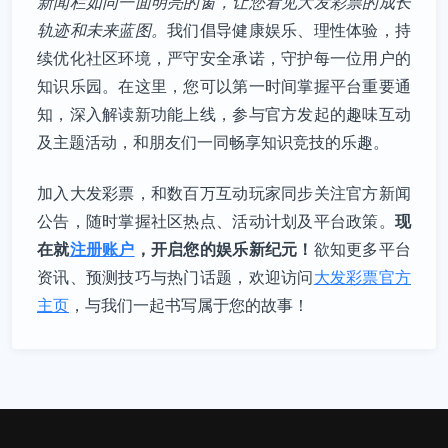
新闻栏如同一面明亮的窗，让您看见大发彩票的成长
轨迹和未来蓝图。
我们倡导健康娱乐、理性体验，持
续优化社区环境，严守安全承诺，守护每一位用户的
知识乐园。在这里，您可以第一时间掌握平台重要通
知，深入解读新功能上线，参与官方发起的趣味互动
及主题活动，和朋友们一同畅享知识竞技的乐趣。
加入大发彩票，和数百万互动玩家同步关注官方新闻
现
公告，随时掌握社区热点、活动计划及平台政策。
在就
注册账户
，开启您的娱乐新纪元！
欲知更多平台
资讯、预测技巧与热门话题，欢迎访问
大发彩票官方
主页
，与我们一起书写属于您的故事！