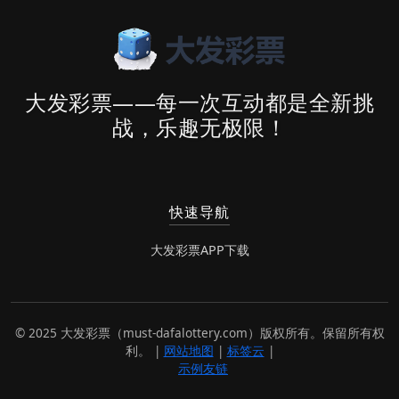
大发彩票——每一次互动都是全新挑
战，乐趣无极限！
快速导航
大发彩票APP下载
© 2025 大发彩票（must-dafalottery.com）版权所有。保留所有权
利。 |
网站地图
|
标签云
|
示例友链