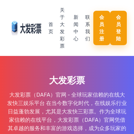
关
于
新
联
会
会
首
大
闻
系
员
员
页
发
中
我
注
登
彩
心
们
册
陆
票
大发彩票
大发彩票（DAFA）官网 - 全球玩家信赖的在线大
发快三娱乐平台 在当今数字化时代，在线娱乐行业
日益蓬勃发展，尤其是大发快三彩票。作为全球玩
家信赖的在线平台，大发彩票（DAFA）官网凭借
其卓越的服务和丰富的游戏选择，成为众多玩家的