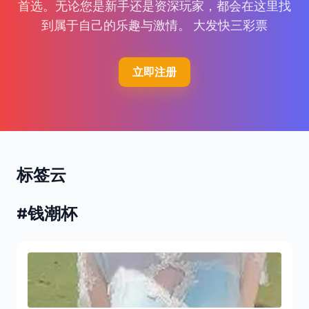
首选。无论您是新手还是资深玩家，都会在这里找
到属于自己的乐趣与激情。 大发快三彩票
立即注册
标签云
#钱潮杯