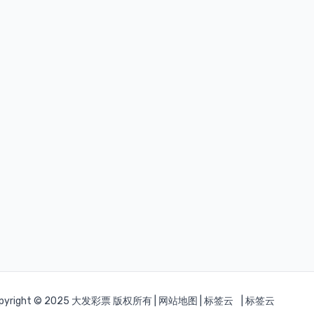
pyright © 2025
大发彩票
版权所有 |
网站地图
|
标签云
|
标签云