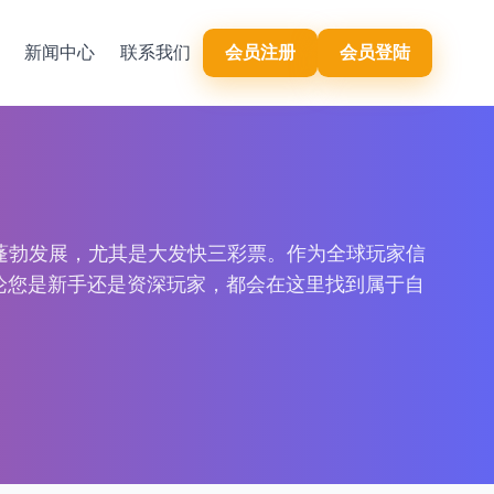
票
新闻中心
联系我们
会员注册
会员登陆
益蓬勃发展，尤其是大发快三彩票。作为全球玩家信
论您是新手还是资深玩家，都会在这里找到属于自