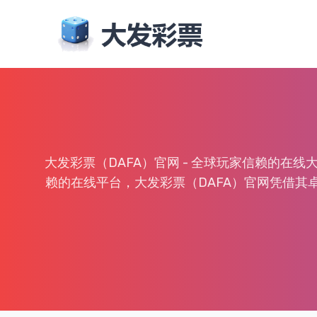
大发彩票（DAFA）官网 - 全球玩家信赖的
赖的在线平台，大发彩票（DAFA）官网凭借