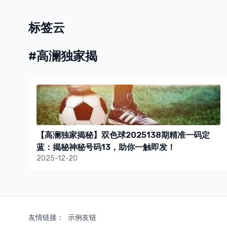
标签云
#高澜独家揭
【高澜独家揭秘】双色球2025138期精准一码定
蓝：揭秘神秘号码13，助你一触即发！
2025-12-20
友情链接：
示例友链