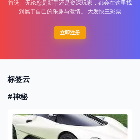
首选。无论您是新手还是资深玩家，都会在这里找
到属于自己的乐趣与激情。 大发快三彩票
立即注册
标签云
#神秘