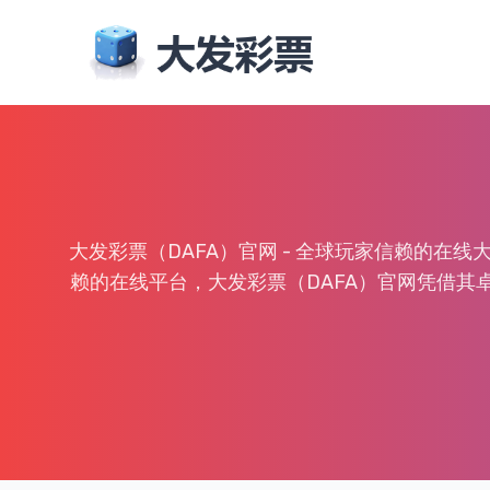
大发彩票（DAFA）官网 - 全球玩家信赖的
赖的在线平台，大发彩票（DAFA）官网凭借