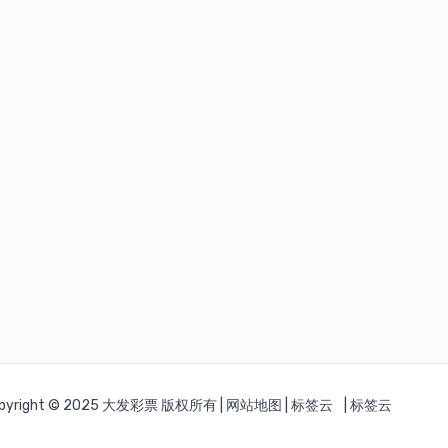
pyright © 2025
大发彩票
版权所有 |
网站地图
|
标签云
|
标签云