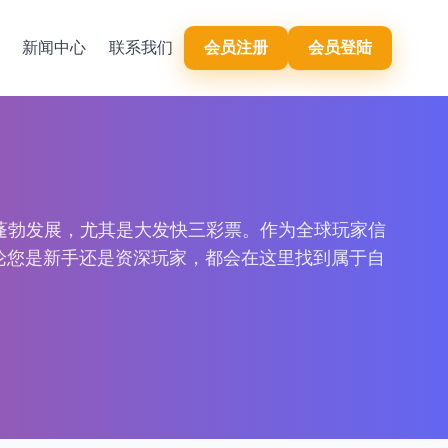
票
新闻中心
联系我们
会员注册
会员登陆
益蓬勃发展，尤其是大发快三彩票。作为全球玩家信
论您是新手还是资深玩家，都会在这里找到属于自