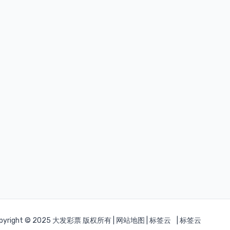
pyright © 2025
大发彩票
版权所有 |
网站地图
|
标签云
|
标签云