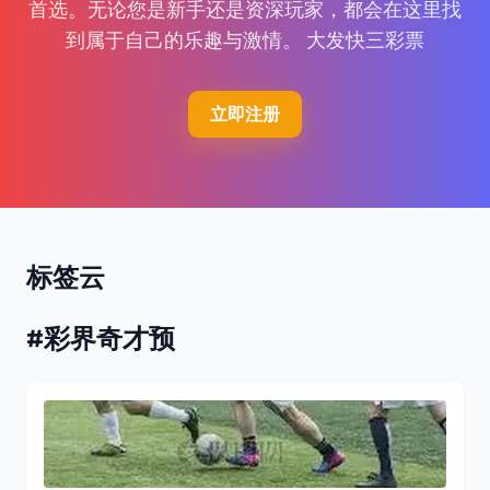
首选。无论您是新手还是资深玩家，都会在这里找
到属于自己的乐趣与激情。 大发快三彩票
立即注册
标签云
#彩界奇才预