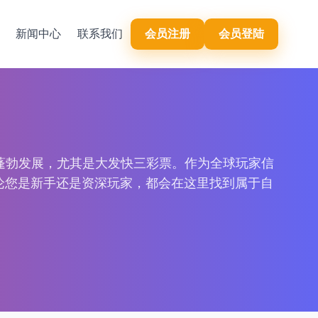
票
新闻中心
联系我们
会员注册
会员登陆
益蓬勃发展，尤其是大发快三彩票。作为全球玩家信
论您是新手还是资深玩家，都会在这里找到属于自