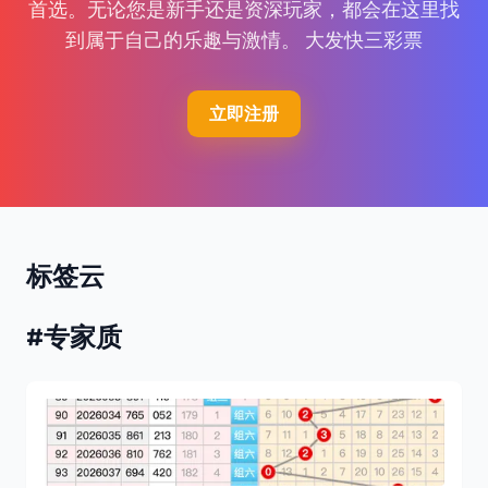
首选。无论您是新手还是资深玩家，都会在这里找
到属于自己的乐趣与激情。 大发快三彩票
立即注册
标签云
#专家质