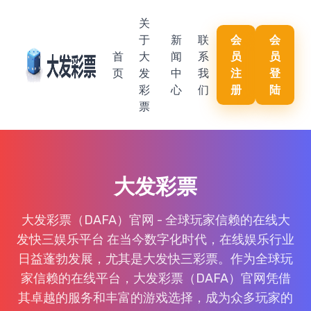
关
于
新
联
会
会
首
大
闻
系
员
员
页
发
中
我
注
登
彩
心
们
册
陆
票
大发彩票
大发彩票（DAFA）官网 - 全球玩家信赖的在线大
发快三娱乐平台 在当今数字化时代，在线娱乐行业
日益蓬勃发展，尤其是大发快三彩票。作为全球玩
家信赖的在线平台，大发彩票（DAFA）官网凭借
其卓越的服务和丰富的游戏选择，成为众多玩家的