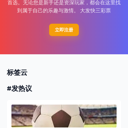
首选。无论您是新手还是资深玩家，都会在这里找
到属于自己的乐趣与激情。 大发快三彩票
立即注册
标签云
#发热议