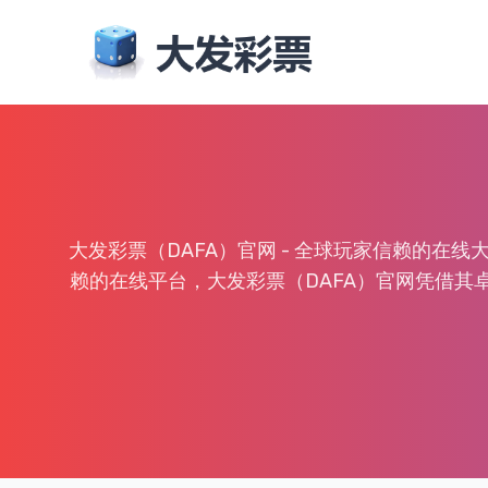
大发彩票（DAFA）官网 - 全球玩家信赖的
赖的在线平台，大发彩票（DAFA）官网凭借