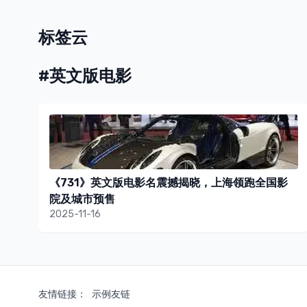
标签云
#英文版电影
《731》英文版电影名震撼揭晓，上海领跑全国影
院及城市预售
2025-11-16
友情链接：
示例友链