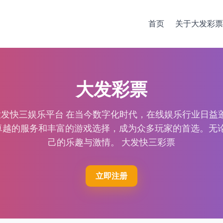
首页
关于大发彩
大发彩票
在线大发快三娱乐平台 在当今数字化时代，在线娱乐行业日
其卓越的服务和丰富的游戏选择，成为众多玩家的首选。无
己的乐趣与激情。 大发快三彩票
立即注册