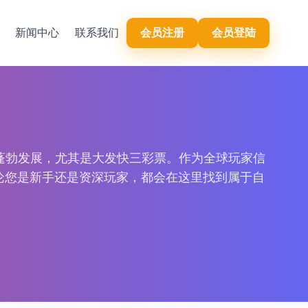
票
新闻中心
联系我们
会员注册
会员登陆
益蓬勃发展，尤其是大发快三彩票。作为全球玩家信
论您是新手还是资深玩家，都会在这里找到属于自