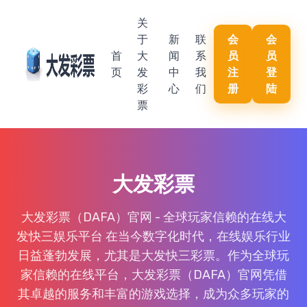
关
于
新
联
会
会
首
大
闻
系
员
员
页
发
中
我
注
登
彩
心
们
册
陆
票
大发彩票
大发彩票（DAFA）官网 - 全球玩家信赖的在线大
发快三娱乐平台 在当今数字化时代，在线娱乐行业
日益蓬勃发展，尤其是大发快三彩票。作为全球玩
家信赖的在线平台，大发彩票（DAFA）官网凭借
其卓越的服务和丰富的游戏选择，成为众多玩家的