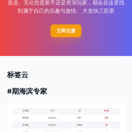
首选。无论您是新手还是资深玩家，都会在这里找
到属于自己的乐趣与激情。 大发快三彩票
立即注册
标签云
#期海滨专家