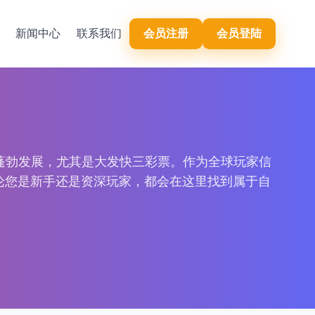
票
新闻中心
联系我们
会员注册
会员登陆
益蓬勃发展，尤其是大发快三彩票。作为全球玩家信
论您是新手还是资深玩家，都会在这里找到属于自