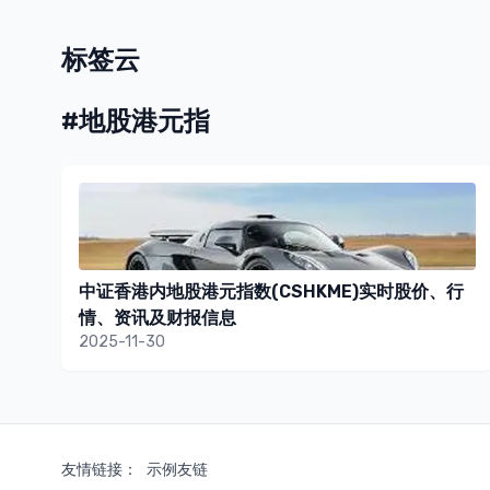
标签云
#地股港元指
中证香港内地股港元指数(CSHKME)实时股价、行
情、资讯及财报信息
2025-11-30
友情链接：
示例友链