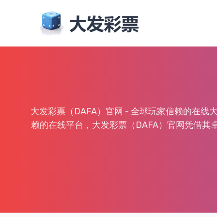
大发彩票（DAFA）官网 - 全球玩家信赖的
赖的在线平台，大发彩票（DAFA）官网凭借