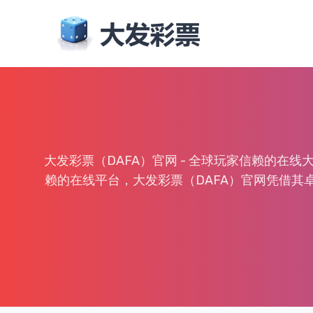
大发彩票（DAFA）官网 - 全球玩家信赖的
赖的在线平台，大发彩票（DAFA）官网凭借