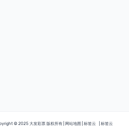
pyright © 2025
大发彩票
版权所有 |
网站地图
|
标签云
|
标签云