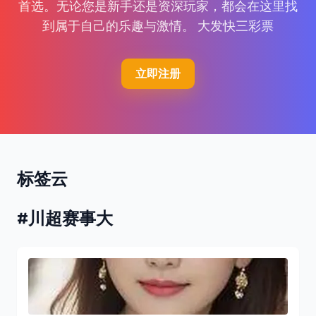
首选。无论您是新手还是资深玩家，都会在这里找
到属于自己的乐趣与激情。 大发快三彩票
立即注册
标签云
#川超赛事大