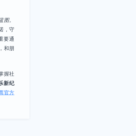
蓝图。
诺，守
重要通
，和朋
掌握社
乐新纪
票官方