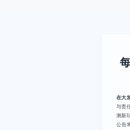
在大
与责
测新
公告