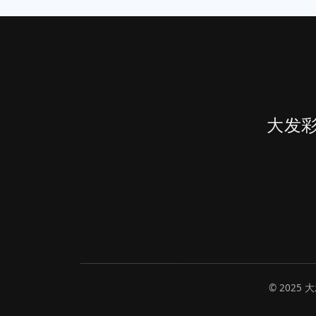
大发
© 2025