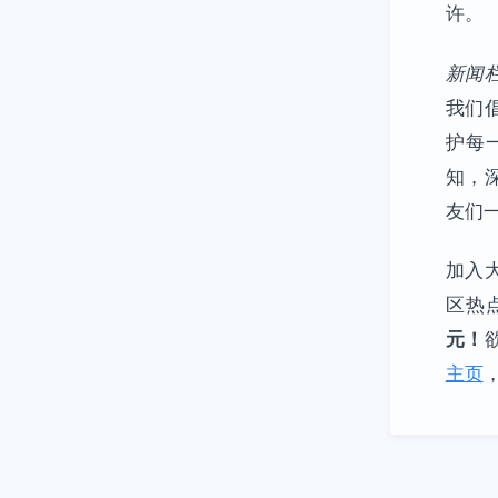
许。
新闻
我们
护每
知，
友们
加入
区热
元！
主页