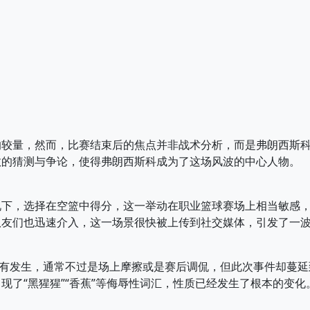
的较量，然而，比赛结束后的焦点并非战术分析，而是弗朗西斯
数的猜测与争论，使得弗朗西斯科成为了这场风波的中心人物。
况下，选择在空篮中得分，这一举动在职业篮球赛场上相当敏感
队友们也迅速介入，这一场景很快被上传到社交媒体，引发了一
也时有发生，通常不过是场上摩擦或是赛后调侃，但此次事件却蔓
现了“黑猩猩”“香蕉”等侮辱性词汇，性质已经发生了根本的变化