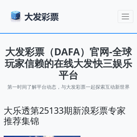
大发彩票（DAFA）官网-全球
玩家信赖的在线大发快三娱乐
平台
第一时间了解平台动态，与大发彩票一起探索互动新世界
大乐透第25133期新浪彩票专家
推荐集锦