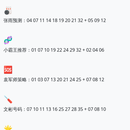
🎳
张雨预测：04 07 11 14 18 19 20 21 32 + 05 09 12
🧬
小霸王推荐：01 07 10 19 22 24 29 32 + 02 04 06
🆘
袁军师策略：01 03 07 13 20 21 24 25 + 07 08 12
🪛
文彬号码：07 10 11 13 16 25 27 28 35 + 07 08 10
🌟