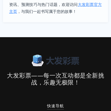
资讯、预测技巧与热门话题，欢迎访问
大发彩票官方
主页
，与我们一起书写属于您的故事！
大发彩票——每一次互动都是全新挑
战，乐趣无极限！
快速导航