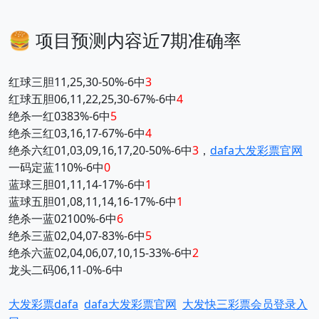
🍔 项目预测内容近7期准确率
红球三胆11,25,30-50%-6中
3
红球五胆06,11,22,25,30-67%-6中
4
绝杀一红0383%-6中
5
绝杀三红03,16,17-67%-6中
4
绝杀六红01,03,09,16,17,20-50%-6中
3
，
dafa大发彩票官网
一码定蓝110%-6中
0
蓝球三胆01,11,14-17%-6中
1
蓝球五胆01,08,11,14,16-17%-6中
1
绝杀一蓝02100%-6中
6
绝杀三蓝02,04,07-83%-6中
5
绝杀六蓝02,04,06,07,10,15-33%-6中
2
龙头二码06,11-0%-6中
大发彩票dafa
dafa大发彩票官网
大发快三彩票会员登录入