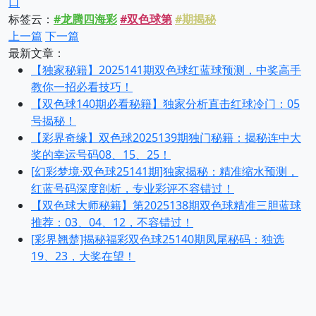
口
标签云：
#龙腾四海彩
#双色球第
#期揭秘
上一篇
下一篇
最新文章：
【独家秘籍】2025141期双色球红蓝球预测，中奖高手
教你一招必看技巧！
【双色球140期必看秘籍】独家分析直击红球冷门：05
号揭秘！
【彩界奇缘】双色球2025139期独门秘籍：揭秘连中大
奖的幸运号码08、15、25！
[幻彩梦境·双色球25141期]独家揭秘：精准缩水预测，
红蓝号码深度剖析，专业彩评不容错过！
【双色球大师秘籍】第2025138期双色球精准三胆蓝球
推荐：03、04、12，不容错过！
[彩界翘楚]揭秘福彩双色球25140期凤尾秘码：独选
19、23，大奖在望！