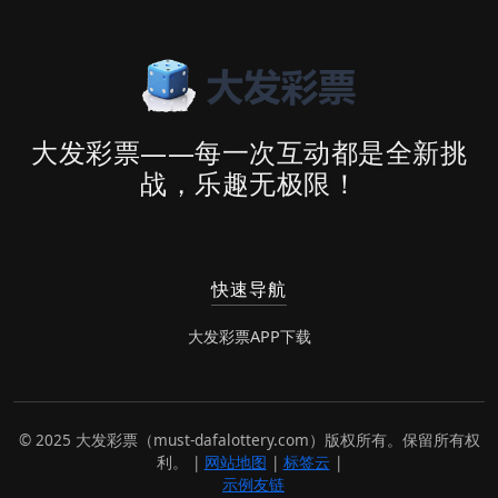
大发彩票——每一次互动都是全新挑
战，乐趣无极限！
快速导航
大发彩票APP下载
© 2025 大发彩票（must-dafalottery.com）版权所有。保留所有权
利。 |
网站地图
|
标签云
|
示例友链