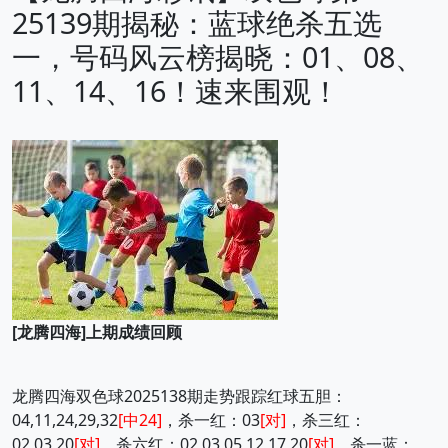
25139期揭秘：蓝球绝杀五选
一，号码风云榜揭晓：01、08、
11、14、16！速来围观！
[龙腾四海]上期成绩回顾
龙腾四海双色球2025138期走势跟踪红球五胆：
04,11,24,29,32
[中24]
，杀一红：03
[对]
，杀三红：
02,03,20
[对]
，杀六红：02,03,05,12,17,20
[对]
，杀一蓝：