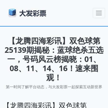
【龙腾四海彩讯】双色球第
25139期揭秘：蓝球绝杀五选
一，号码风云榜揭晓：01、
08、11、14、16！速来围
观！
第一时间了解平台动态，与大发彩票一起探索互动新世界
【龙腾四海彩讯】双色球第