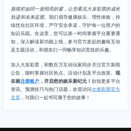
新闻栏如同一面明亮的窗，让您看见大发彩票的成长
轨迹和未来蓝图。
我们倡导健康娱乐、理性体验，持
续优化社区环境，严守安全承诺，守护每一位用户的
知识乐园。在这里，您可以第一时间掌握平台重要通
知，深入解读新功能上线，参与官方发起的趣味互动
及主题活动，和朋友们一同畅享知识竞技的乐趣。
加入大发彩票，和数百万互动玩家同步关注官方新闻
现
公告，随时掌握社区热点、活动计划及平台政策。
在就
注册账户
，开启您的娱乐新纪元！
欲知更多平台
资讯、预测技巧与热门话题，欢迎访问
大发彩票官方
主页
，与我们一起书写属于您的故事！