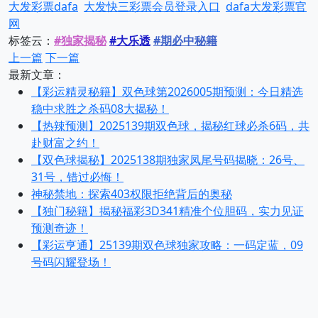
大发彩票dafa
大发快三彩票会员登录入口
dafa大发彩票官
网
标签云：
#独家揭秘
#大乐透
#期必中秘籍
上一篇
下一篇
最新文章：
【彩运精灵秘籍】双色球第2026005期预测：今日精选
稳中求胜之杀码08大揭秘！
【热辣预测】2025139期双色球，揭秘红球必杀6码，共
赴财富之约！
【双色球揭秘】2025138期独家凤尾号码揭晓：26号、
31号，错过必悔！
神秘禁地：探索403权限拒绝背后的奥秘
【独门秘籍】揭秘福彩3D341精准个位胆码，实力见证
预测奇迹！
【彩运亨通】25139期双色球独家攻略：一码定蓝，09
号码闪耀登场！