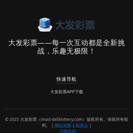
大发彩票——每一次互动都是全新挑
战，乐趣无极限！
快速导航
大发彩票APP下载
© 2025 大发彩票（must-dafalottery.com）版权所有。保留所有权
利。 |
网站地图
|
标签云
|
示例友链