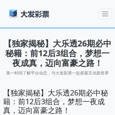
【独家揭秘】大乐透26期必中
秘籍：前12后3组合，梦想一
夜成真，迈向富豪之路！
第一时间了解平台动态，与大发彩票一起探索互动新世界
【独家揭秘】大乐透26期必中秘
籍：前12后3组合，梦想一夜成
真，迈向富豪之路！