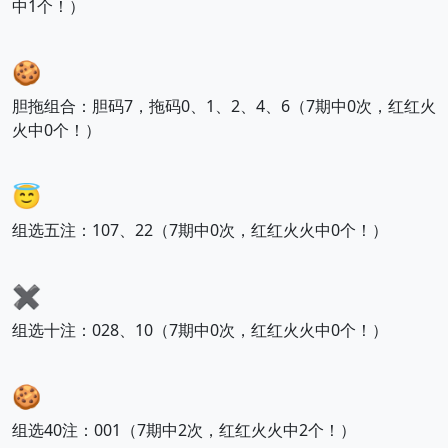
中1个！）
🍪
胆拖组合：胆码7，拖码0、1、2、4、6（7期中0次，红红火
火中0个！）
😇
组选五注：107、22（7期中0次，红红火火中0个！）
✖️
组选十注：028、10（7期中0次，红红火火中0个！）
🍪
组选40注：001（7期中2次，红红火火中2个！）