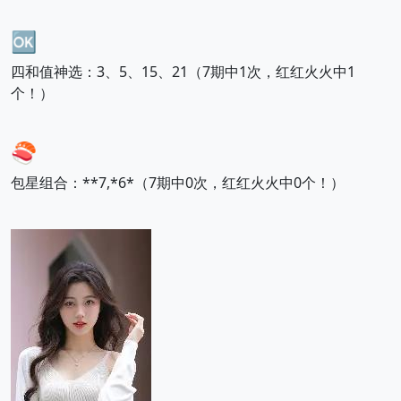
🆗
四和值神选：3、5、15、21（7期中1次，红红火火中1
个！）
🍣
包星组合：**7,*6*（7期中0次，红红火火中0个！）