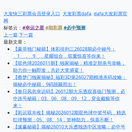
大发快三彩票会员登录入口
大发彩票dafa
dafa大发彩票官
网
标签云：
#幸运之星
#期彩票
#必中预测
上一篇
下一篇
最新文章：
【豪哥独门秘籍】体彩排列三26028期必中秘号：
__1__，__9__，星耀组合，双重惊喜等你来！
【双色球2026011期】独家揭秘：精准定胆杀号攻略，
助力你一触即发，共赴大奖盛宴！
【蔡楚门独家揭秘】福彩3D第26027期精准杀码攻略：
揭秘必中秘籍，9码脱颖而出！
【春日风衣幸运码】26012期大乐透双喜临门预测，必
中连号秘籍：03、06、08、09、12，穿金戴银等你
来！
【彩运双丰收】揭秘2026012期双色球中奖号码，精选
红球预测：05、08、14，篮神助力，惊喜不断！
【速赢秘籍】揭秘26010大乐透独选中区攻略：必中号