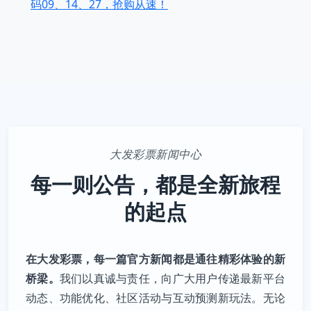
码09、14、27，抢购从速！
大发彩票新闻中心
每一则公告，都是全新旅程
的起点
在大发彩票，每一篇官方新闻都是通往精彩体验的新
桥梁。
我们以真诚与责任，向广大用户传递最新平台
动态、功能优化、社区活动与互动预测新玩法。无论