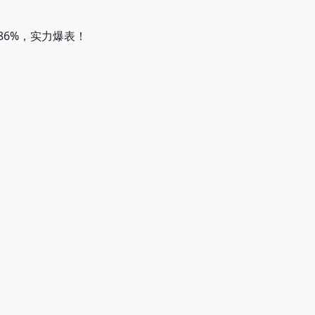
期中86%，实力爆表！