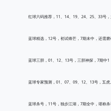
红球六码推荐，11、14、19、24、25、33
蓝球精选，12号，初试锋芒，7期未中，还需磨
蓝球三胆，01、12、13号，三胆神探，7期中
蓝球专家预测，01、07、09、12、13号，五
蓝球杀号，11号，独步江湖，7期全中，堪称杀