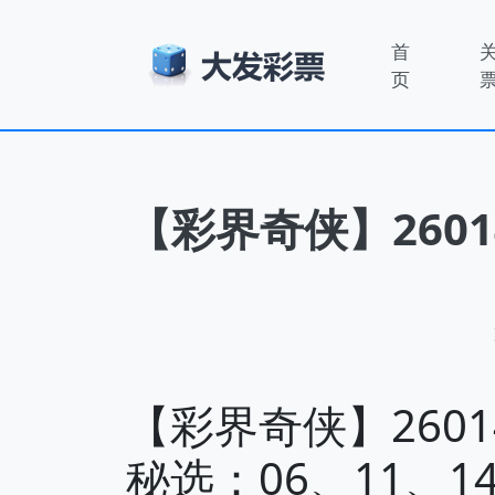
首
页
【彩界奇侠】26
【彩界奇侠】26
秘选：06、11、1