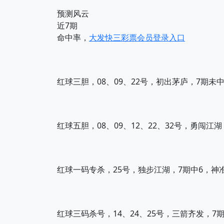
预测风云
近7期
命中率，
大发快三彩票会员登录入口
红球三胆，08、09、22号，初出茅庐，7期未
红球五胆，08、09、12、22、32号，勇闯江
红球一码专杀，25号，独步江湖，7期中6，神
红球三码杀号，14、24、25号，三箭齐发，7