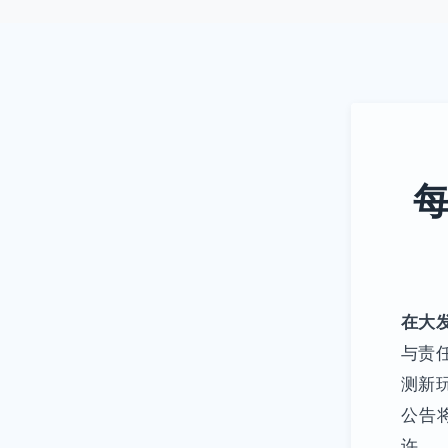
在大
与责
测新
公告
许。