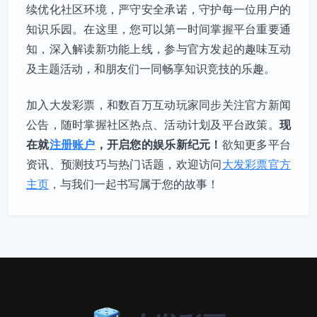
续优化社区环境，严守安全承诺，守护每一位用户的
知识乐园。在这里，您可以第一时间掌握平台重要通
知，深入解读新功能上线，参与官方发起的趣味互动
及主题活动，和朋友们一同畅享知识竞技的乐趣。
加入大发彩票，和数百万互动玩家同步关注官方新闻
现
公告，随时掌握社区热点、活动计划及平台政策。
在就
注册账户
，开启您的娱乐新纪元！
欲知更多平台
资讯、预测技巧与热门话题，欢迎访问
大发彩票官方
主页
，与我们一起书写属于您的故事！