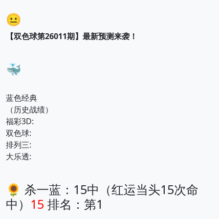
😐
【双色球第26011期】最新预测来袭！
🐳
蓝色经典
（历史战绩）
福彩3D:
双色球:
排列三:
大乐透:
🌻 杀一蓝：15中（红运当头15次命
中）
15
排名：第1