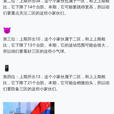
第二位：上期开出04，这个小家伙也属于一区，和上上期相
比，它下降了14个台阶。本期，它可能要跳得更高，所以咱
们要重点关注二区的这些小家伙们。
😈
第三位：上期开出10，这个小家伙属于二区，和上上期相
比，它下降了13个台阶。本期，它的波动范围可能会很大，
所以咱们要看好三区的这些小气球。
📱
第四位：上期开出13，这个小家伙属于二区，和上上期相
比，它下降了21个台阶。本期，它可能会稍微抬头，所以咱
们要防备三区的这些小家伙们。