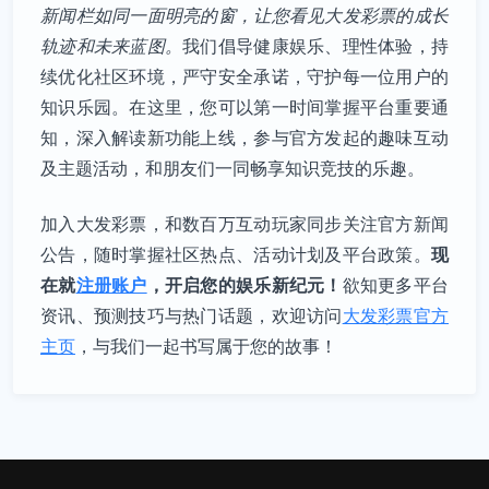
新闻栏如同一面明亮的窗，让您看见大发彩票的成长
轨迹和未来蓝图。
我们倡导健康娱乐、理性体验，持
续优化社区环境，严守安全承诺，守护每一位用户的
知识乐园。在这里，您可以第一时间掌握平台重要通
知，深入解读新功能上线，参与官方发起的趣味互动
及主题活动，和朋友们一同畅享知识竞技的乐趣。
加入大发彩票，和数百万互动玩家同步关注官方新闻
现
公告，随时掌握社区热点、活动计划及平台政策。
在就
注册账户
，开启您的娱乐新纪元！
欲知更多平台
资讯、预测技巧与热门话题，欢迎访问
大发彩票官方
主页
，与我们一起书写属于您的故事！