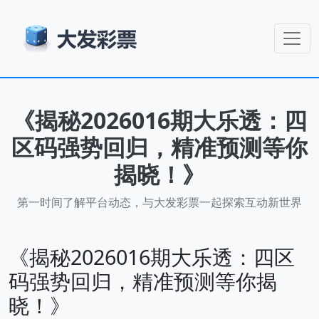
《揭秘2026016期大乐透：四
区码强势回归，精准预测等你
揭晓！》
第一时间了解平台动态，与大发彩票一起探索互动新世界
《揭秘2026016期大乐透：四区
码强势回归，精准预测等你揭
晓！》