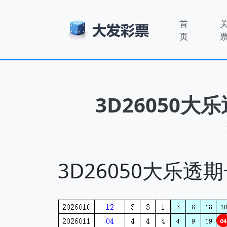
首
页
3D26050
3D26050大乐