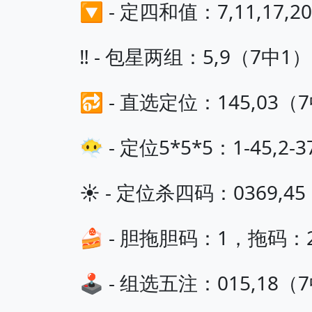
🔽 - 定四和值：7,11,17,
‼️ - 包星两组：5,9（7中1）
🔂 - 直选定位：145,03（
😶‍🌫️ - 定位5*5*5：1-45,2
☀️ - 定位杀四码：0369,4
🍰 - 胆拖胆码：1，拖码：2,
🕹️ - 组选五注：015,18（