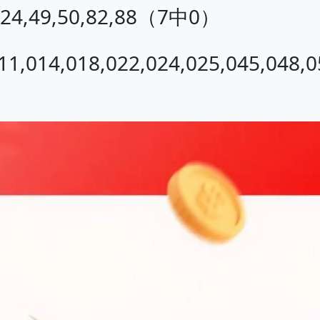
24,49,50,82,88（7中0）
,014,018,022,024,025,045,048,