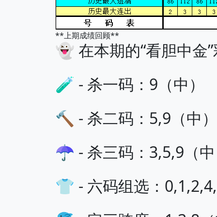
**上期成绩回顾**
👻 在本期的“看胆中
🧪 - 杀一码：9（中）
🔨 - 杀二码：5,9（中
☂️ - 杀三码：3,5,9（
👕 - 六码组选：0,1,2,