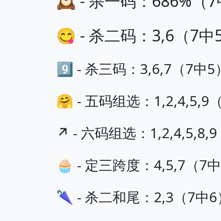
🕰️ - 杀一码：686%（
😋 - 杀二码：3,6（7中
9️⃣ - 杀三码：3,6,7（7中5
🤗 - 五码组选：1,2,4,5,
↗️ - 六码组选：1,2,4,5,8
🧁 - 定三跨度：4,5,7（7
🌂 - 杀二和尾：2,3（7中