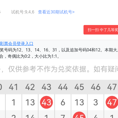
彩票会员登录入口
号码为12、13、14、16、31，以及追加号码04和12。本期大
组合，奇偶比为0:2，大小比为1:1。