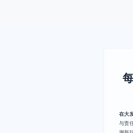
在大
与责
测新