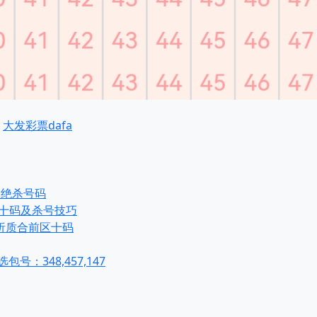
大发彩票dafa
三绝杀号码
区十码及杀号技巧
分析质合前区十码
号：348,457,147