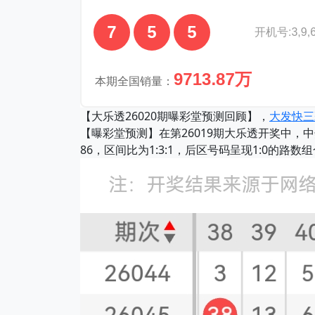
【大乐透26020期曝彩堂预测回顾】，
大发快三
【曝彩堂预测】在第26019期大乐透开奖中，中奖
86，区间比为1:3:1，后区号码呈现1:0的路数