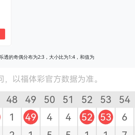
乐透的奇偶分布为2:3，大小比为1:4，和值为