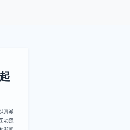
起
以真诚
互动预
方新闻