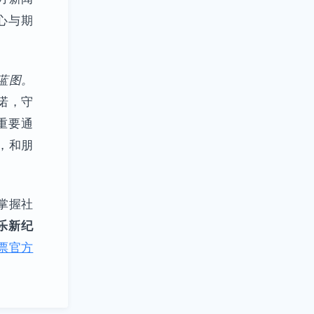
心与期
蓝图。
诺，守
重要通
，和朋
掌握社
乐新纪
票官方