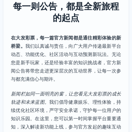
每一则公告，都是全新旅程
的起点
在大发彩票，每一篇官方新闻都是通往精彩体验的新
桥梁。
我们以真诚与责任，向广大用户传递最新平台
动态、功能优化、社区活动与互动预测新玩法。无论
您是新手玩家，还是经验丰富的知识挑战者，官方新
闻公告将带您走进更深层次的互动世界，让每一次参
与都充满信心与期许。
新闻栏如同一面明亮的窗，让您看见大发彩票的成长
轨迹和未来蓝图。
我们倡导健康娱乐、理性体验，持
续优化社区环境，严守安全承诺，守护每一位用户的
知识乐园。在这里，您可以第一时间掌握平台重要通
知，深入解读新功能上线，参与官方发起的趣味互动