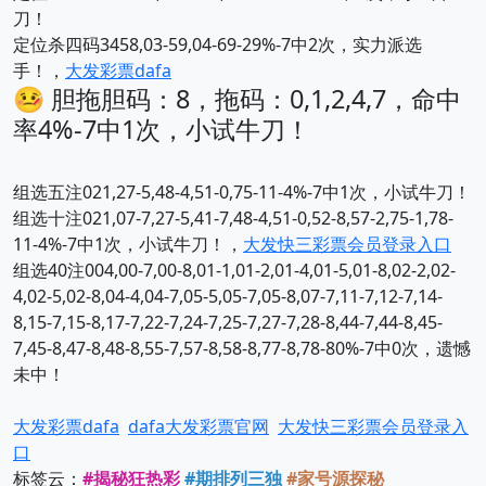
刀！
定位杀四码3458,03-59,04-69-29%-7中2次，实力派选
手！，
大发彩票dafa
🤒 胆拖胆码：8，拖码：0,1,2,4,7，命中
率4%-7中1次，小试牛刀！
组选五注021,27-5,48-4,51-0,75-11-4%-7中1次，小试牛刀！
组选十注021,07-7,27-5,41-7,48-4,51-0,52-8,57-2,75-1,78-
11-4%-7中1次，小试牛刀！，
大发快三彩票会员登录入口
组选40注004,00-7,00-8,01-1,01-2,01-4,01-5,01-8,02-2,02-
4,02-5,02-8,04-4,04-7,05-5,05-7,05-8,07-7,11-7,12-7,14-
8,15-7,15-8,17-7,22-7,24-7,25-7,27-7,28-8,44-7,44-8,45-
7,45-8,47-8,48-8,55-7,57-8,58-8,77-8,78-80%-7中0次，遗憾
未中！
大发彩票dafa
dafa大发彩票官网
大发快三彩票会员登录入
口
标签云：
#揭秘狂热彩
#期排列三独
#家号源探秘