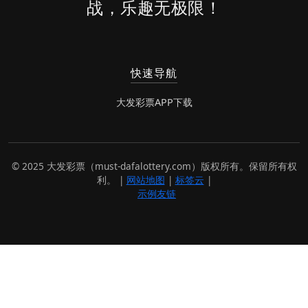
战，乐趣无极限！
快速导航
大发彩票APP下载
© 2025 大发彩票（must-dafalottery.com）版权所有。保留所有权
利。 |
网站地图
|
标签云
|
示例友链