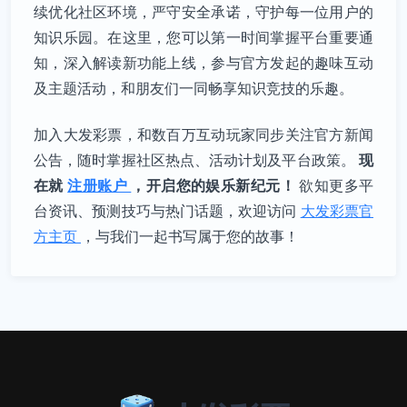
续优化社区环境，严守安全承诺，守护每一位用户的
知识乐园。在这里，您可以第一时间掌握平台重要通
知，深入解读新功能上线，参与官方发起的趣味互动
及主题活动，和朋友们一同畅享知识竞技的乐趣。
加入大发彩票，和数百万互动玩家同步关注官方新闻
现
公告，随时掌握社区热点、活动计划及平台政策。
在就
注册账户
，开启您的娱乐新纪元！
欲知更多平
台资讯、预测技巧与热门话题，欢迎访问
大发彩票官
方主页
，与我们一起书写属于您的故事！