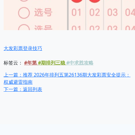
大发彩票登录技巧
标签云：
#年第
#期排列三稳
#中求胜攻略
上一篇：推荐 2026年排列五第26136期大发彩票安全提示：
权威避雷指南
下一篇：返回列表