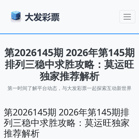
第2026145期 2026年第145期
排列三稳中求胜攻略：莫运旺
独家推荐解析
第一时间了解平台动态，与大发彩票一起探索互动新世界
第2026145期 2026年第145期排
列三稳中求胜攻略：莫运旺独家
推荐解析