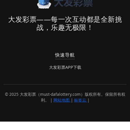
大发彩票——每一次互动都是全新挑
战，乐趣无极限！
快速导航
大发彩票APP下载
© 2025 大发彩票（must-dafalottery.com）版权所有。保留所有权
利。 |
网站地图
|
标签云
|