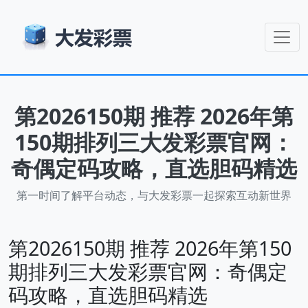
第2026150期 推荐 2026年第
150期排列三大发彩票官网：
奇偶定码攻略，直选胆码精选
第一时间了解平台动态，与大发彩票一起探索互动新世界
第2026150期 推荐 2026年第150
期排列三大发彩票官网：奇偶定
码攻略，直选胆码精选