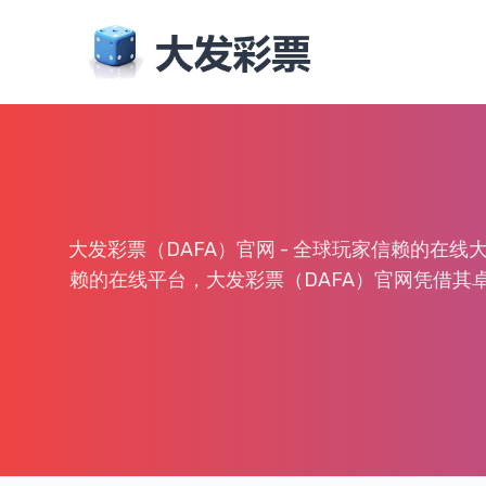
大发彩票（DAFA）官网 - 全球玩家信赖的
赖的在线平台，大发彩票（DAFA）官网凭借