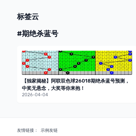
标签云
#期绝杀蓝号
【独家揭秘】阿联双色球26018期绝杀蓝号预测，
中奖无悬念，大奖等你来抱！
2026-04-04
友情链接：
示例友链