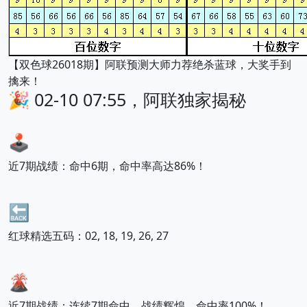
【双色球26018期】阿联预测大师力荐绝杀蓝球，大奖手到
擒来！
🎉 02-10 07:55，阿联独家揭秘
🕹️
近7期战绩：命中6期，命中率高达86%！
🔙
红球精选五码：02, 18, 19, 26, 27
🌋
近7期战绩：连续7期命中，战绩辉煌，命中率100%！