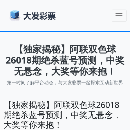
【独家揭秘】阿联双色球
26018期绝杀蓝号预测，中奖
无悬念，大奖等你来抱！
第一时间了解平台动态，与大发彩票一起探索互动新世界
【独家揭秘】阿联双色球26018
期绝杀蓝号预测，中奖无悬念，
大奖等你来抱！