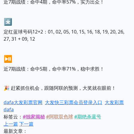
近7期战绩：命中4期，命中率57%，实力出众！
*️⃣
定红蓝球号码12+2：01, 02, 05, 10, 15, 16, 18, 19, 20, 26,
27, 31 + 09, 12
⏯️
近7期战绩：命中5期，命中率71%，稳中求胜！
🎉 赶紧抓住机会，跟随阿联的预测，大奖就在眼前！
dafa大发彩票官网
大发快三彩票会员登录入口
大发彩票
dafa
标签云：
#独家揭秘
#阿联双色球
#期绝杀蓝号
上一篇
下一篇
最新文章：