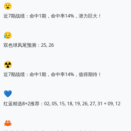
😮
近7期战绩：命中1期，命中率14%，潜力巨大！
😥
双色球凤尾预测：25, 26
☢️
近7期战绩：命中1期，命中率14%，值得期待！
💙
红蓝精选8+2推荐：02, 05, 15, 18, 19, 26, 27, 31 + 09, 12
🦀