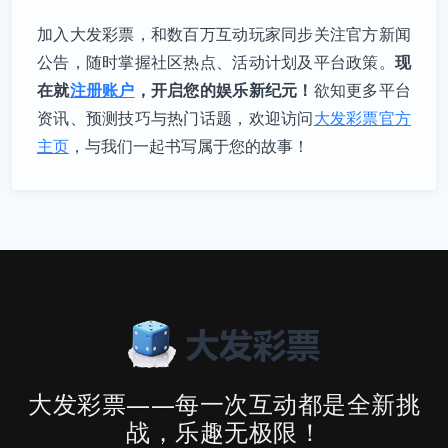
加入大发彩票，和数百万互动玩家同步关注官方新闻
现
公告，随时掌握社区热点、活动计划及平台政策。
在就
注册账户
，开启您的娱乐新纪元！
欲知更多平台
资讯、预测技巧与热门话题，欢迎访问
大发彩票官方
主页
，与我们一起书写属于您的故事！
大发彩票——每一次互动都是全新挑
战，乐趣无极限！