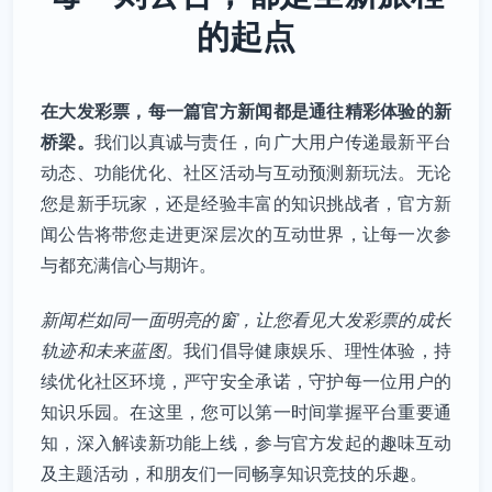
的起点
在大发彩票，每一篇官方新闻都是通往精彩体验的新
桥梁。
我们以真诚与责任，向广大用户传递最新平台
动态、功能优化、社区活动与互动预测新玩法。无论
您是新手玩家，还是经验丰富的知识挑战者，官方新
闻公告将带您走进更深层次的互动世界，让每一次参
与都充满信心与期许。
新闻栏如同一面明亮的窗，让您看见大发彩票的成长
轨迹和未来蓝图。
我们倡导健康娱乐、理性体验，持
续优化社区环境，严守安全承诺，守护每一位用户的
知识乐园。在这里，您可以第一时间掌握平台重要通
知，深入解读新功能上线，参与官方发起的趣味互动
及主题活动，和朋友们一同畅享知识竞技的乐趣。