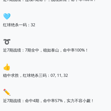
🩵
红球绝杀一码：32
➰
近7期战绩：7期全中，稳如泰山，命中率100%！
👍
稳中求胜，红球绝杀三码：07, 11, 32
✏️
近7期战绩：命中4期，命中率57%，实力不容小觑！