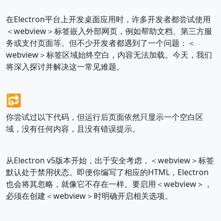
在Electron平台上开发桌面应用时，许多开发者都尝试使用
＜webview＞标签嵌入外部网页，例如帮助文档、第三方服
务或支付页面等。但不少开发者都遇到了一个问题：＜
webview＞标签区域始终空白，内容无法加载。今天，我们
将深入探讨并解决这一常见难题。
🔂
你尝试过以下代码，但运行后页面依然只显示一个空白区
域，没有任何内容，且没有错误提示。
从Electron v5版本开始，出于安全考虑，＜webview＞标签
默认处于禁用状态。即便你编写了相应的HTML，Electron
也会将其忽略，就像它不存在一样。要启用＜webview＞，
必须在创建＜webview＞时明确开启相关选项。