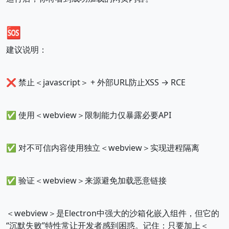
🆘
建议说明：
❌ 禁止＜javascript＞ + 外部URL防止XSS → RCE
✅ 使用＜webview＞限制能力仅暴露必要API
✅ 对不可信内容使用独立＜webview＞实现进程隔离
✅ 验证＜webview＞来源避免加载恶意链接
＜webview＞是Electron中强大的沙箱化嵌入组件，但它的
“沉默失败”特性常让开发者感到困惑。记住：只要加上＜