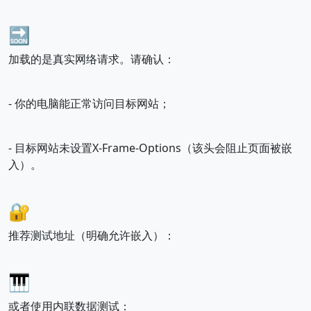
🔜
加载的是真实网络请求。请确认：
- 你的电脑能正常访问目标网站；
- 目标网站未设置X-Frame-Options（该头会阻止页面被嵌
入）。
🔐
推荐测试地址（明确允许嵌入）：
🎹
或者使用内联数据测试：