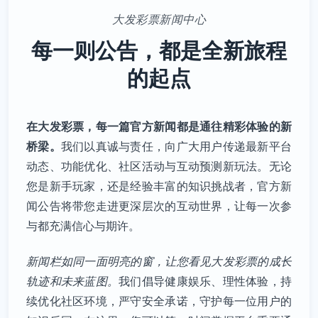
大发彩票新闻中心
每一则公告，都是全新旅程
的起点
在大发彩票，每一篇官方新闻都是通往精彩体验的新
桥梁。
我们以真诚与责任，向广大用户传递最新平台
动态、功能优化、社区活动与互动预测新玩法。无论
您是新手玩家，还是经验丰富的知识挑战者，官方新
闻公告将带您走进更深层次的互动世界，让每一次参
与都充满信心与期许。
新闻栏如同一面明亮的窗，让您看见大发彩票的成长
轨迹和未来蓝图。
我们倡导健康娱乐、理性体验，持
续优化社区环境，严守安全承诺，守护每一位用户的