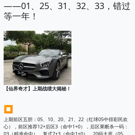
——01、25、31、32、33，错过
等一年！
【仙界奇才】上期战绩大揭秘！
⏹️
上期前区五胆：05、10、20、21、22（红球05中得彩民欢
心），前区推荐12+后区3（命中1+0），后区果断杀一码：
03（精准命中），复式7+3（命中1+0），20码大底（05、