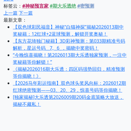
标签云：
#神秘预言家
#期大乐透绝
#密预测
上一篇
下一篇
最新文章：
【双色球彩民福音】神秘“白猫神探”揭秘2026013期中
奖秘籍：12红球+2蓝球预测，解锁开奖奥秘！
【东方花琦独门秘籍】3D彩神预测：第033期精准号码
解析，星运号码__7, _6_，揭晓中奖密码！
“今晚惊喜揭晓！第2026013期大乐透独家预测，一注中
奖秘籍等你解锁！”
《揭秘2026016期大乐透：四区码强势回归，精准预测
等你揭晓！》
【2026马年彩运指南】双色球头奖风向标：2026012期
红球绝密预测——03、20、29，惊喜号码等你揭晓！
[独家揭秘]大乐透第2026009期20码金底策略大放送，
揭秘不藏私！