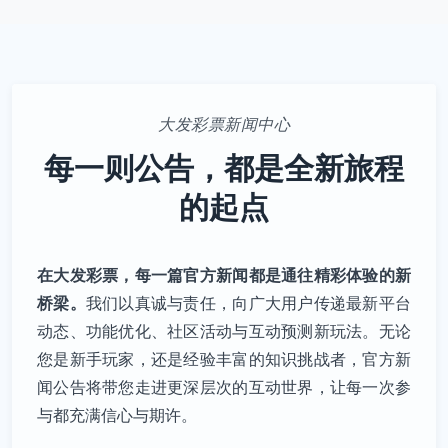
大发彩票新闻中心
每一则公告，都是全新旅程
的起点
在大发彩票，每一篇官方新闻都是通往精彩体验的新
桥梁。
我们以真诚与责任，向广大用户传递最新平台
动态、功能优化、社区活动与互动预测新玩法。无论
您是新手玩家，还是经验丰富的知识挑战者，官方新
闻公告将带您走进更深层次的互动世界，让每一次参
与都充满信心与期许。