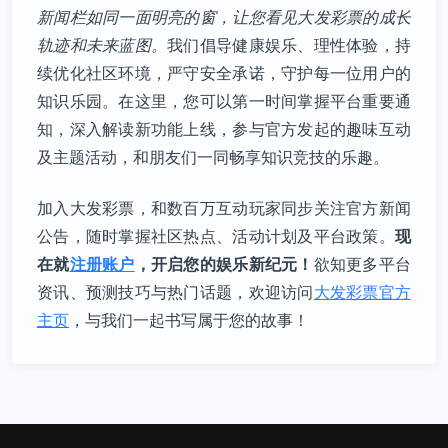
新闻栏如同一面明亮的窗，让您看见大发彩票的成长
轨迹和未来蓝图。
我们倡导健康娱乐、理性体验，持
续优化社区环境，严守安全承诺，守护每一位用户的
知识乐园。在这里，您可以第一时间掌握平台重要通
知，深入解读新功能上线，参与官方发起的趣味互动
及主题活动，和朋友们一同畅享知识竞技的乐趣。
加入大发彩票，和数百万互动玩家同步关注官方新闻
现
公告，随时掌握社区热点、活动计划及平台政策。
在就
注册账户
，开启您的娱乐新纪元！
欲知更多平台
资讯、预测技巧与热门话题，欢迎访问
大发彩票官方
主页
，与我们一起书写属于您的故事！