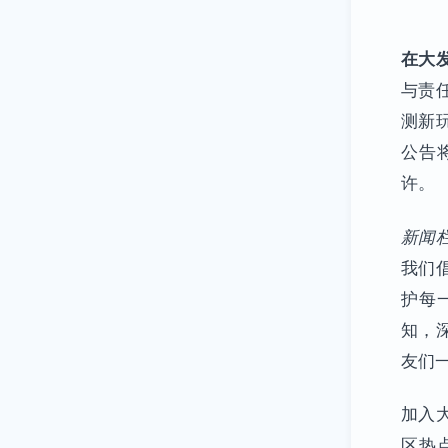
在大
与责
测新
公告
许。
新闻
我们
护每
知，
友们
加入
区热