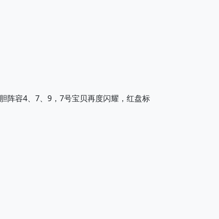
胆阵容4、7、9，7号宝贝再度闪耀，红盘标