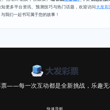
欲知更多平台资讯、预测技巧与热门话题，欢迎访问
大发彩
，与我们一起书写属于您的故事！
彩票——每一次互动都是全新挑战，乐趣无
快速导航