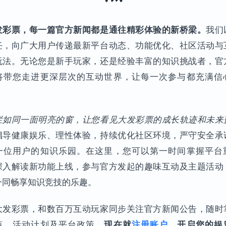
发彩票，每一篇官方新闻都是通往精彩体验的新桥梁。
我们
任，向广大用户传递最新平台动态、功能优化、社区活动与
玩法。无论您是新手玩家，还是经验丰富的知识挑战者，官
将带您走进更深层次的互动世界，让每一次参与都充满信
栏如同一面明亮的窗，让您看见大发彩票的成长轨迹和未来
倡导健康娱乐、理性体验，持续优化社区环境，严守安全承
一位用户的知识乐园。在这里，您可以第一时间掌握平台
深入解读新功能上线，参与官方发起的趣味互动及主题活动
一同畅享知识竞技的乐趣。
大发彩票，和数百万互动玩家同步关注官方新闻公告，随时
现在就
注册账户
，开启您的娱
点、活动计划及平台政策。