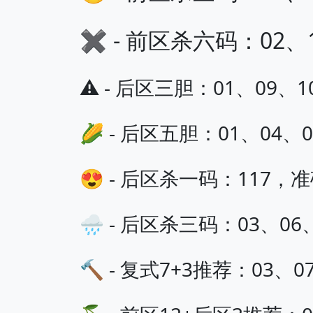
✖️ - 前区杀六码：02
⚠️ - 后区三胆：01、09
🌽 - 后区五胆：01、04
😍 - 后区杀一码：117，
🌧️ - 后区杀三码：03、
🔨 - 复式7+3推荐：03、0