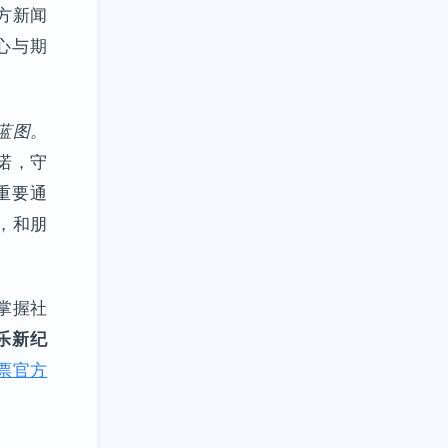
方新闻
心与期
蓝图。
诺，守
重要通
，和朋
掌握社
乐新纪
票官方