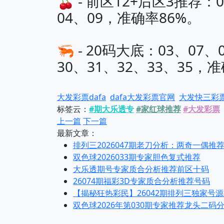
🍒 - 前区12+后区3推荐：0
04、09，准确率86%。
🦐 - 20码大底：03、07
30、31、32、33、35
大发彩票dafa
dafa大发彩票官网
大发快三彩
标签云：
#期大乐透专
#家红球推荐
#大发彩票
上一篇
下一篇
最新文章：
排列三2026047期老刀分析：两奇一偶推
双色球2026033期专家胆色复式推荐
大乐透期号专家质合分析推荐前区十码
26074期福彩3D专家质合分析推荐号码
【揭秘狂热彩民】26042期排列三独家号源
双色球2026年第030期专家推荐龙头二码