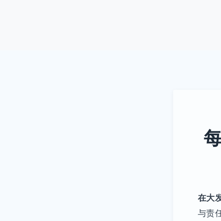
在大
与责