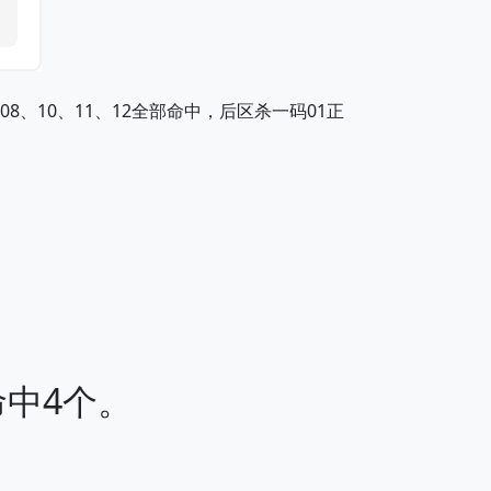
8、10、11、12全部命中，后区杀一码01正
命中4个。
。