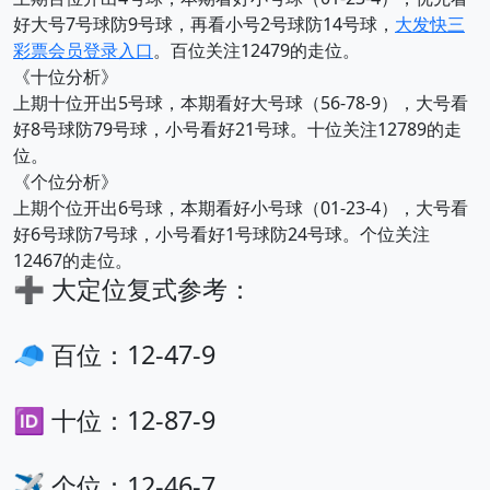
好大号7号球防9号球，再看小号2号球防14号球，
大发快三
彩票会员登录入口
。百位关注12479的走位。
《十位分析》
上期十位开出5号球，本期看好大号球（56-78-9），大号看
好8号球防79号球，小号看好21号球。十位关注12789的走
位。
《个位分析》
上期个位开出6号球，本期看好小号球（01-23-4），大号看
好6号球防7号球，小号看好1号球防24号球。个位关注
12467的走位。
➕ 大定位复式参考：
🧢 百位：12-47-9
🆔 十位：12-87-9
✈️ 个位：12-46-7