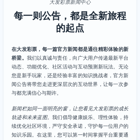
大发彩票新闻中心
每一则公告，都是全新旅程
的起点
在大发彩票，每一篇官方新闻都是通往精彩体验的新
桥梁。
我们以真诚与责任，向广大用户传递最新平台
动态、功能优化、社区活动与互动预测新玩法。无论
您是新手玩家，还是经验丰富的知识挑战者，官方新
闻公告将带您走进更深层次的互动世界，让每一次参
与都充满信心与期许。
新闻栏如同一面明亮的窗，让您看见大发彩票的成长
轨迹和未来蓝图。
我们倡导健康娱乐、理性体验，持
续优化社区环境，严守安全承诺，守护每一位用户的
知识乐园。在这里，您可以第一时间掌握平台重要通