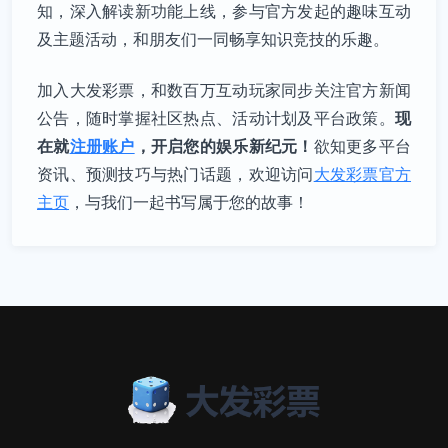
知，深入解读新功能上线，参与官方发起的趣味互动
及主题活动，和朋友们一同畅享知识竞技的乐趣。
加入大发彩票，和数百万互动玩家同步关注官方新闻
现
公告，随时掌握社区热点、活动计划及平台政策。
在就
注册账户
，开启您的娱乐新纪元！
欲知更多平台
资讯、预测技巧与热门话题，欢迎访问
大发彩票官方
主页
，与我们一起书写属于您的故事！